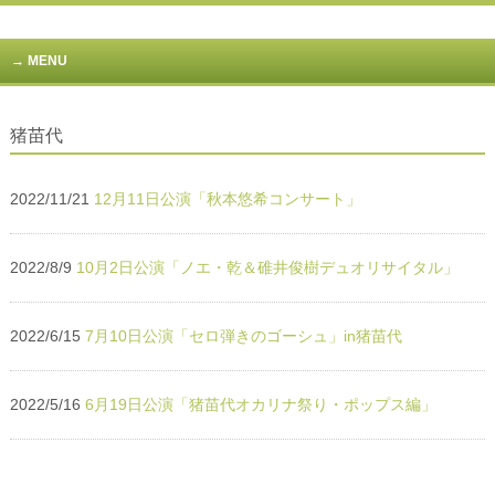
MENU
猪苗代
2022/11/21
12月11日公演「秋本悠希コンサート」
2022/8/9
10月2日公演「ノエ・乾＆碓井俊樹デュオリサイタル」
2022/6/15
7月10日公演「セロ弾きのゴーシュ」in猪苗代
2022/5/16
6月19日公演「猪苗代オカリナ祭り・ポップス編」