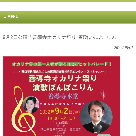
MENU
9月2日公演「善導寺オカリナ祭り 演歌ぽんぽこりん」
2022/08/01